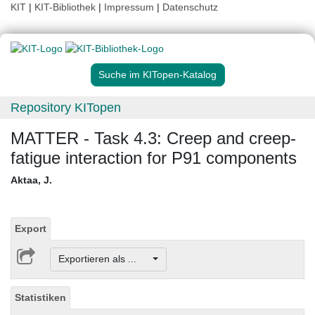
KIT
|
KIT-Bibliothek
|
Impressum
|
Datenschutz
Suche im KITopen-Katalog
Repository KITopen
MATTER - Task 4.3: Creep and creep-
fatigue interaction for P91 components
Aktaa, J.
Export
Exportieren als ...
Statistiken