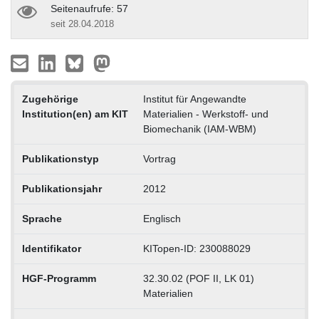
Seitenaufrufe: 57
seit 28.04.2018
Zugehörige
Institut für Angewandte
Institution(en) am KIT
Materialien - Werkstoff- und
Biomechanik (IAM-WBM)
Publikationstyp
Vortrag
Publikationsjahr
2012
Sprache
Englisch
Identifikator
KITopen-ID: 230088029
HGF-Programm
32.30.02 (POF II, LK 01)
Materialien