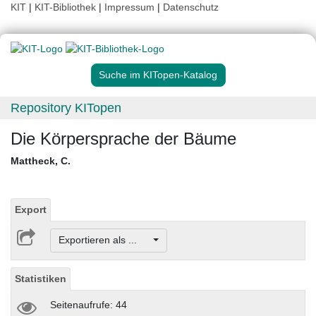
KIT
|
KIT-Bibliothek
|
Impressum
|
Datenschutz
Suche im KITopen-Katalog
Repository KITopen
Die Körpersprache der Bäume
Mattheck, C.
Export
Exportieren als ...
Statistiken
Seitenaufrufe: 44