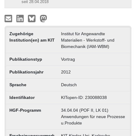
seit 28.04.2018
Zugehörige
Institut für Angewandte
Institution(en) am KIT
Materialien - Werkstoff- und
Biomechanik (IAM-WBM)
Publikationstyp
Vortrag
Publikationsjahr
2012
Sprache
Deutsch
Identifikator
KITopen-ID: 230088038
HGF-Programm
34.04.04 (POF II, LK 01)
Anwendungen für neue Prozesse
u.Produkte
Erscheinungsvermerk
KIT Kinder-Uni, Karlsruhe,