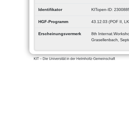
Identifikator
KITopen-ID: 230088
HGF-Programm
43.12.03 (POF II, LK 
Erscheinungsvermerk
8th Internat.Worksho
Grasellenbach, Sep
KIT – Die Universität in der Helmholtz-Gemeinschaft