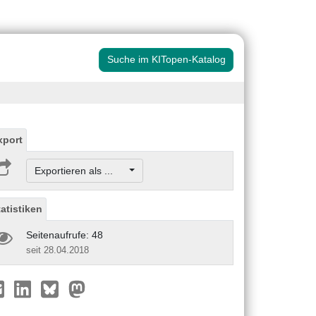
Suche im KITopen-Katalog
xport
Exportieren als ...
tatistiken
Seitenaufrufe: 48
seit 28.04.2018