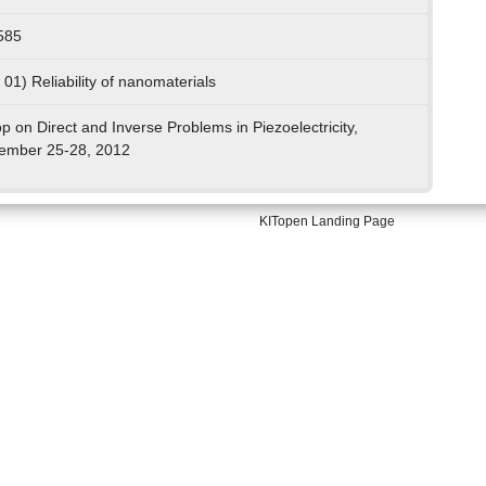
585
01) Reliability of nanomaterials
p on Direct and Inverse Problems in Piezoelectricity,
tember 25-28, 2012
KITopen Landing Page