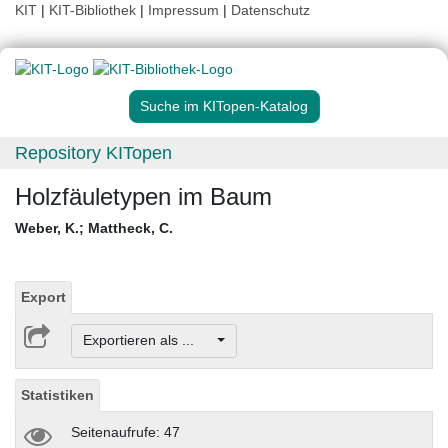
KIT
|
KIT-Bibliothek
|
Impressum
|
Datenschutz
Suche im KITopen-Katalog
Repository KITopen
Holzfäuletypen im Baum
Weber, K.
;
Mattheck, C.
Export
Exportieren als ...
Statistiken
Seitenaufrufe: 47