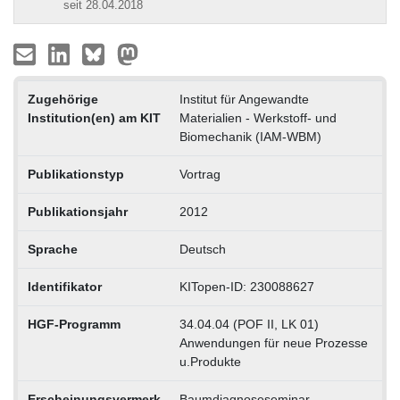
seit 28.04.2018
Zugehörige
Institut für Angewandte
Institution(en) am KIT
Materialien - Werkstoff- und
Biomechanik (IAM-WBM)
Publikationstyp
Vortrag
Publikationsjahr
2012
Sprache
Deutsch
Identifikator
KITopen-ID: 230088627
HGF-Programm
34.04.04 (POF II, LK 01)
Anwendungen für neue Prozesse
u.Produkte
Erscheinungsvermerk
Baumdiagnoseseminar,