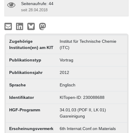
Seitenaufrufe: 44
seit 28.04.2018
Zugehörige
Institut für Technische Chemie
Institution(en) am KIT
(ITC)
Publikationstyp
Vortrag
Publikationsjahr
2012
Sprache
Englisch
Identifikator
KITopen-ID: 230088688
HGF-Programm
34.01.03 (POF II, LK 01)
Gasreinigung
Erscheinungsvermerk
6th Internat.Conf.on Materials