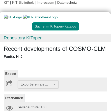
KIT
|
KIT-Bibliothek
|
Impressum
|
Datenschutz
Suche im KITopen-Katalog
Repository KITopen
Recent developments of COSMO-CLM
Panitz, H. J.
Export
Exportieren als ...
Statistiken
Seitenaufrufe: 189