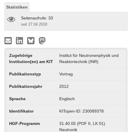
Statistiken
Seitenaufrufe: 33
seit 27.04.2018
Zugehörige
Institut für Neutronenphysik und
Institution(en) am KIT
Reaktortechnik (INR)
Publikationstyp
Vortrag
Publikationsjahr
2012
Sprache
Englisch
Identifikator
KITopen-ID: 230089378
HGF-Programm
31.40.05 (POF II, LK 01)
Neutronik