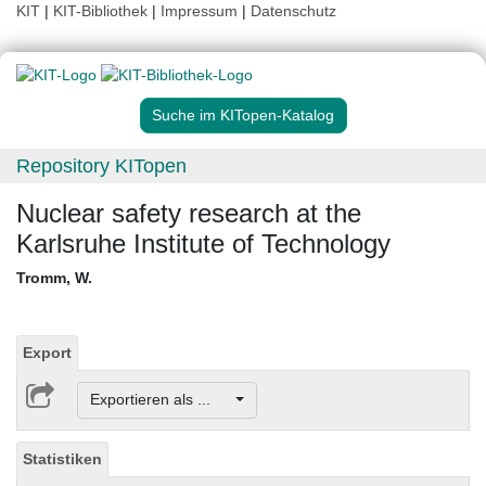
KIT
|
KIT-Bibliothek
|
Impressum
|
Datenschutz
Suche im KITopen-Katalog
Repository KITopen
Nuclear safety research at the
Karlsruhe Institute of Technology
Tromm, W.
Export
Exportieren als ...
Statistiken