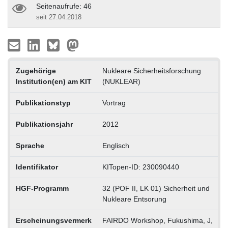
Seitenaufrufe: 46
seit 27.04.2018
Zugehörige
Nukleare Sicherheitsforschung
Institution(en) am KIT
(NUKLEAR)
Publikationstyp
Vortrag
Publikationsjahr
2012
Sprache
Englisch
Identifikator
KITopen-ID: 230090440
HGF-Programm
32 (POF II, LK 01) Sicherheit und
Nukleare Entsorung
Erscheinungsvermerk
FAIRDO Workshop, Fukushima, J,