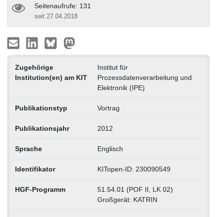
Seitenaufrufe: 131
seit 27.04.2018
Zugehörige
Institut für
Institution(en) am KIT
Prozessdatenverarbeitung und
Elektronik (IPE)
Publikationstyp
Vortrag
Publikationsjahr
2012
Sprache
Englisch
Identifikator
KITopen-ID: 230090549
HGF-Programm
51.54.01 (POF II, LK 02)
Großgerät: KATRIN