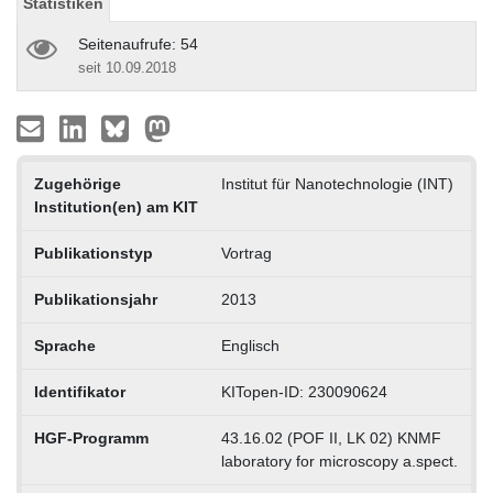
Statistiken
Seitenaufrufe: 54
seit 10.09.2018
Zugehörige
Institut für Nanotechnologie (INT)
Institution(en) am KIT
Publikationstyp
Vortrag
Publikationsjahr
2013
Sprache
Englisch
Identifikator
KITopen-ID: 230090624
HGF-Programm
43.16.02 (POF II, LK 02) KNMF
laboratory for microscopy a.spect.