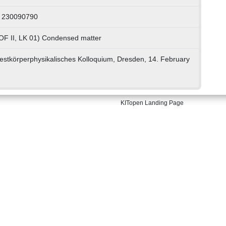
: 230090790
OF II, LK 01) Condensed matter
stkörperphysikalisches Kolloquium, Dresden, 14. February
KITopen Landing Page