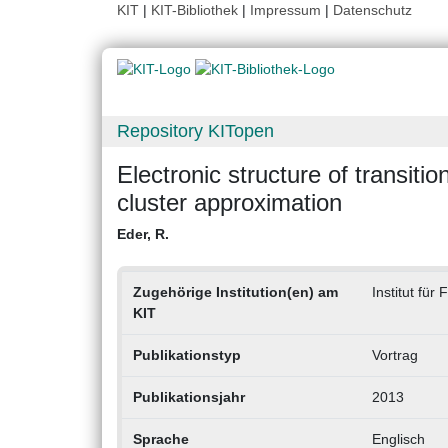
KIT
|
KIT-Bibliothek
|
Impressum
|
Datenschutz
Repository KITopen
Electronic structure of transitio
cluster approximation
Eder, R.
Zugehörige Institution(en) am
Institut für
KIT
Publikationstyp
Vortrag
Publikationsjahr
2013
Sprache
Englisch