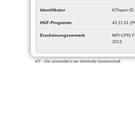
Identifikator
KITopen-ID
HGF-Programm
43.11.01 (P
Erscheinungsvermerk
MPI-CPfS Fe
2013
KIT – Die Universität in der Helmholtz-Gemeinschaft