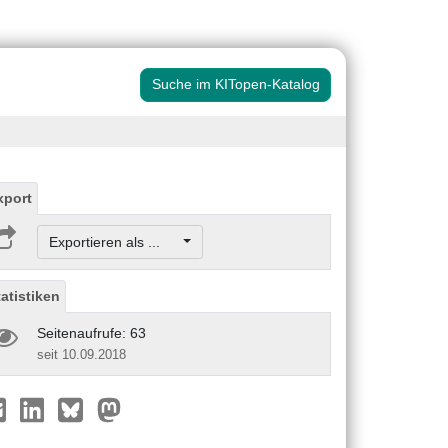
Suche im KITopen-Katalog
xport
Exportieren als ...
tatistiken
Seitenaufrufe: 63
seit 10.09.2018