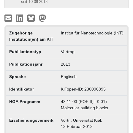
seit 10.09.2018
Zugehörige
Institut für Nanotechnologie (INT)
Institution(en) am KIT
Publikationstyp
Vortrag
Publikationsjahr
2013
Sprache
Englisch
Identifikator
KITopen-ID: 230090895
HGF-Programm
43.11.03 (POF II, LK 01)
Molecular building blocks
Erscheinungsvermerk
Vortr.: Universität Kiel,
13.Februar 2013