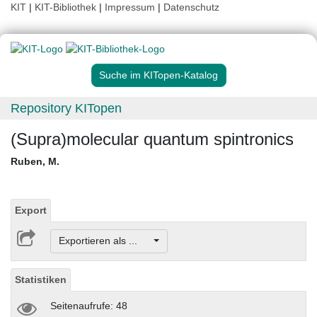
KIT
|
KIT-Bibliothek
|
Impressum
|
Datenschutz
Suche im KITopen-Katalog
Repository KITopen
(Supra)molecular quantum spintronics
Ruben, M.
Export
Exportieren als ...
Statistiken
Seitenaufrufe: 48