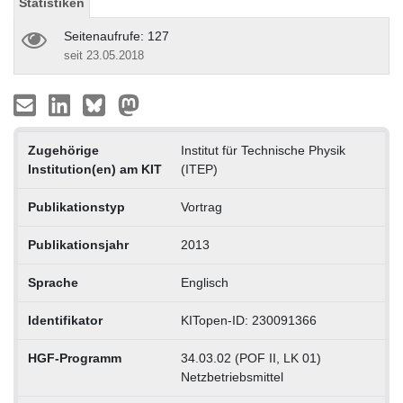
Statistiken
Seitenaufrufe: 127
seit 23.05.2018
Zugehörige
Institut für Technische Physik
Institution(en) am KIT
(ITEP)
Publikationstyp
Vortrag
Publikationsjahr
2013
Sprache
Englisch
Identifikator
KITopen-ID: 230091366
HGF-Programm
34.03.02 (POF II, LK 01)
Netzbetriebsmittel