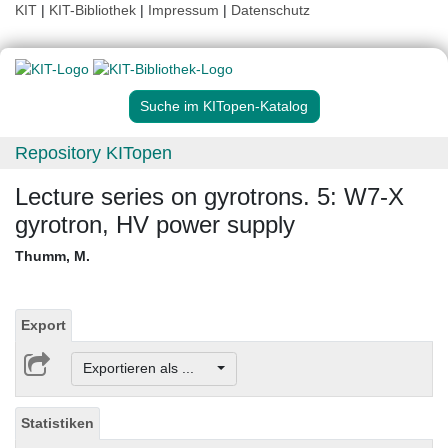
KIT
|
KIT-Bibliothek
|
Impressum
|
Datenschutz
Suche im KITopen-Katalog
Repository KITopen
Lecture series on gyrotrons. 5: W7-X
gyrotron, HV power supply
Thumm, M.
Export
Exportieren als ...
Statistiken