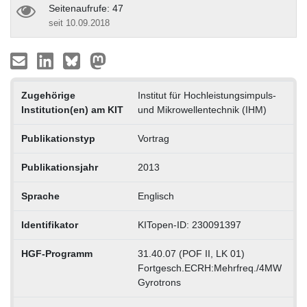
Seitenaufrufe: 47
seit 10.09.2018
Zugehörige
Institut für Hochleistungsimpuls-
Institution(en) am KIT
und Mikrowellentechnik (IHM)
Publikationstyp
Vortrag
Publikationsjahr
2013
Sprache
Englisch
Identifikator
KITopen-ID: 230091397
HGF-Programm
31.40.07 (POF II, LK 01)
Fortgesch.ECRH:Mehrfreq./4MW
Gyrotrons