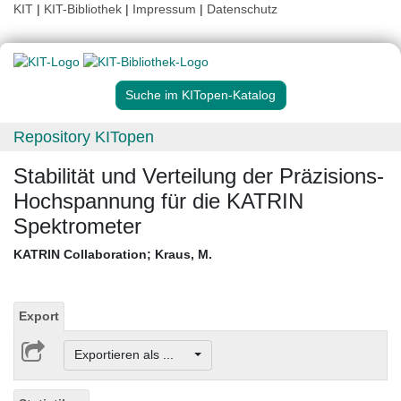
KIT
|
KIT-Bibliothek
|
Impressum
|
Datenschutz
Suche im KITopen-Katalog
Repository KITopen
Stabilität und Verteilung der Präzisions-
Hochspannung für die KATRIN
Spektrometer
KATRIN Collaboration
;
Kraus, M.
Export
Exportieren als ...