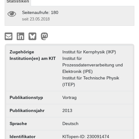
Statistiken
Seitenaufrufe: 180
seit 23.05.2018
Zugehörige
Institut für Kernphysik (IKP)
Institution(en) am KIT
Institut für
Prozessdatenverarbeitung und
Elektronik (IPE)
Institut für Technische Physik
(ITEP)
Publikationstyp
Vortrag
Publikationsjahr
2013
Sprache
Deutsch
Identifikator
KITopen-ID: 230091474