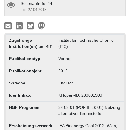
Seitenaufrufe: 44
seit 27.04.2018
Zugehörige
Institut für Technische Chemie
Institution(en) am KIT
(ITC)
Publikationstyp
Vortrag
Publikationsjahr
2012
Sprache
Englisch
Identifikator
KITopen-ID: 230091509
HGF-Programm
34.02.01 (POF II, LK 01) Nutzung
alternativer Brennstoffe
Erscheinungsvermerk
IEA Bioenergy Conf.2012, Wien,