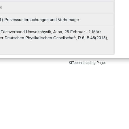
6
01) Prozessuntersuchungen und Vorhersage
Fachverband Umweltphysik, Jena, 25.Februar - 1.März
r Deutschen Physikalischen Gesellschaft, R.6, B.48(2013),
KITopen Landing Page