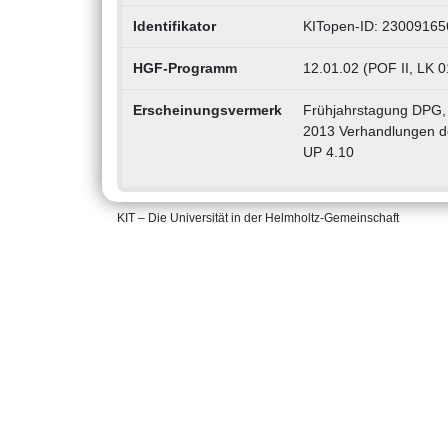
Identifikator
KITopen-ID: 23009165
HGF-Programm
12.01.02 (POF II, LK 
Erscheinungsvermerk
Frühjahrstagung DPG, 
2013 Verhandlungen de
UP 4.10
KIT – Die Universität in der Helmholtz-Gemeinschaft