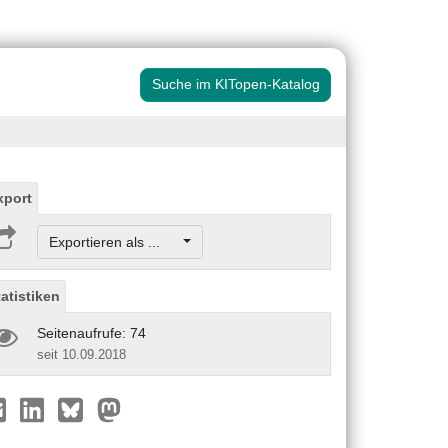
Suche im KITopen-Katalog
xport
Exportieren als ...
tatistiken
Seitenaufrufe: 74
seit 10.09.2018