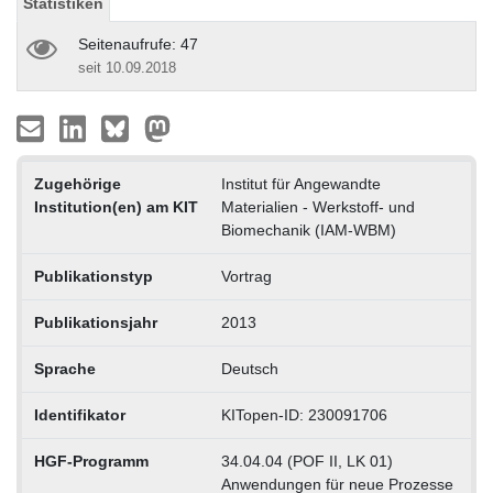
Statistiken
Seitenaufrufe: 47
seit 10.09.2018
Zugehörige
Institut für Angewandte
Institution(en) am KIT
Materialien - Werkstoff- und
Biomechanik (IAM-WBM)
Publikationstyp
Vortrag
Publikationsjahr
2013
Sprache
Deutsch
Identifikator
KITopen-ID: 230091706
HGF-Programm
34.04.04 (POF II, LK 01)
Anwendungen für neue Prozesse