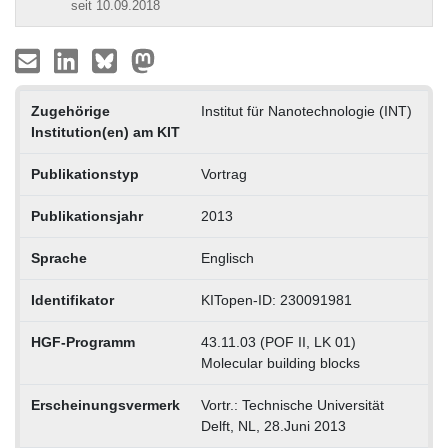
seit 10.09.2018
Zugehörige
Institut für Nanotechnologie (INT)
Institution(en) am KIT
Publikationstyp
Vortrag
Publikationsjahr
2013
Sprache
Englisch
Identifikator
KITopen-ID: 230091981
HGF-Programm
43.11.03 (POF II, LK 01)
Molecular building blocks
Erscheinungsvermerk
Vortr.: Technische Universität
Delft, NL, 28.Juni 2013