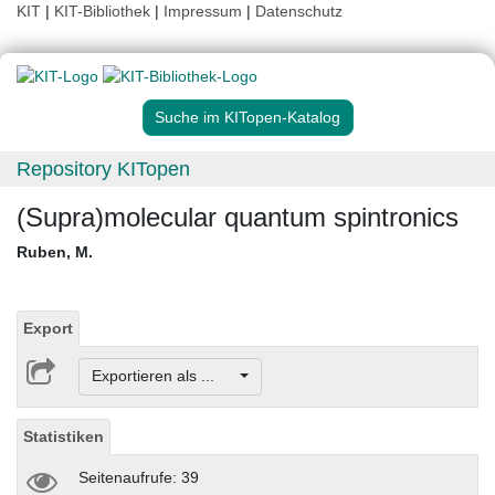
KIT
|
KIT-Bibliothek
|
Impressum
|
Datenschutz
Suche im KITopen-Katalog
Repository KITopen
(Supra)molecular quantum spintronics
Ruben, M.
Export
Exportieren als ...
Statistiken
Seitenaufrufe: 39