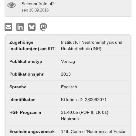
Seitenaufrufe: 42
seit 10.09.2018
Zugehörige
Institut für Neutronenphysik und
Institution(en) am KIT
Reaktortechnik (INR)
Publikationstyp
Vortrag
Publikationsjahr
2013
Sprache
Englisch
Identifikator
KITopen-ID: 230092071
HGF-Programm
31.40.05 (POF II, LK 01)
Neutronik
Erscheinungsvermerk
14th Course 'Neutronics of Fusion