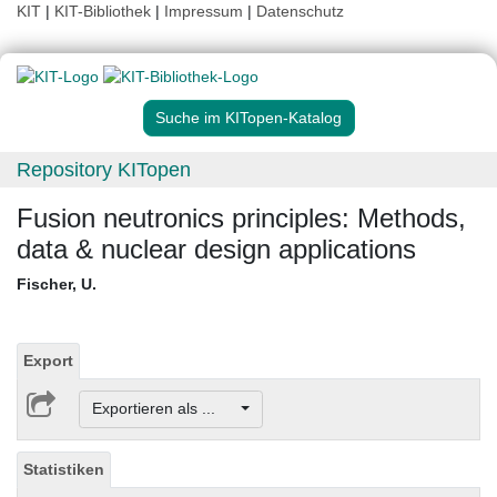
KIT
|
KIT-Bibliothek
|
Impressum
|
Datenschutz
Suche im KITopen-Katalog
Repository KITopen
Fusion neutronics principles: Methods,
data & nuclear design applications
Fischer, U.
Export
Exportieren als ...
Statistiken