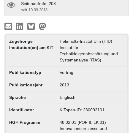
Seitenaufrufe: 203
seit 10.09.2018
Zugehörige
Helmholtz-Institut Ulm (HIU)
Institution(en) am KIT
Institut für
Technikfolgenabschätzung und
Systemanalyse (ITAS)
Publikationstyp
Vortrag
Publikationsjahr
2013
Sprache
Englisch
Identifikator
KITopen-ID: 230092101
HGF-Programm
48.02.01 (POF II, LK 01)
Innovationsprozesse und