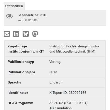
Statistiken
Seitenaufrufe: 310
seit 30.04.2018
Zugehörige
Institut für Hochleistungsimpuls-
Institution(en) am KIT
und Mikrowellentechnik (IHM)
Publikationstyp
Vortrag
Publikationsjahr
2013
Sprache
Englisch
Identifikator
KITopen-ID: 230092166
HGF-Programm
32.26.02 (POF II, LK 01)
Transmutation