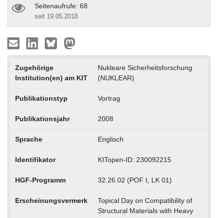
Seitenaufrufe: 68
seit 19.05.2018
Zugehörige
Nukleare Sicherheitsforschung
Institution(en) am KIT
(NUKLEAR)
Publikationstyp
Vortrag
Publikationsjahr
2008
Sprache
Englisch
Identifikator
KITopen-ID: 230092215
HGF-Programm
32.26.02 (POF I, LK 01)
Erscheinungsvermerk
Topical Day on Compatibility of
Structural Materials with Heavy