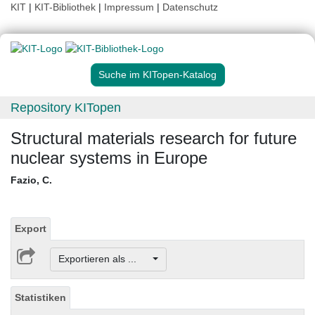
KIT
|
KIT-Bibliothek
|
Impressum
|
Datenschutz
Suche im KITopen-Katalog
Repository KITopen
Structural materials research for future
nuclear systems in Europe
Fazio, C.
Export
Exportieren als ...
Statistiken