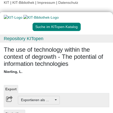
KIT
|
KIT-Bibliothek
|
Impressum
|
Datenschutz
Suche im KITopen-Katalog
Repository KITopen
The use of technology within the
context of degrowth - The potential of
information technologies
Nierling, L.
Export
Exportieren als ...