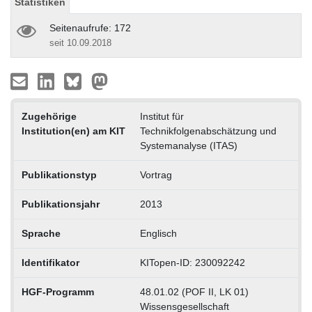
Statistiken
Seitenaufrufe: 172
seit 10.09.2018
Zugehörige
Institut für
Institution(en) am KIT
Technikfolgenabschätzung und
Systemanalyse (ITAS)
Publikationstyp
Vortrag
Publikationsjahr
2013
Sprache
Englisch
Identifikator
KITopen-ID: 230092242
HGF-Programm
48.01.02 (POF II, LK 01)
Wissensgesellschaft