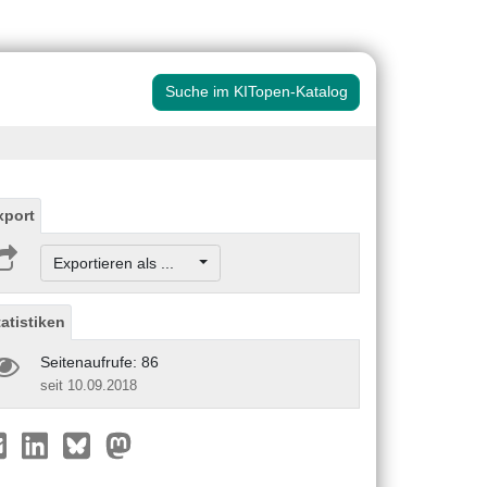
Suche im KITopen-Katalog
xport
Exportieren als ...
tatistiken
Seitenaufrufe: 86
seit 10.09.2018