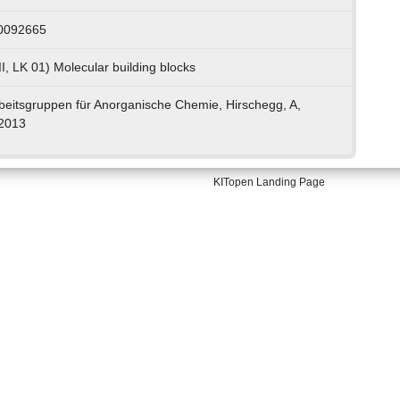
30092665
I, LK 01) Molecular building blocks
beitsgruppen für Anorganische Chemie, Hirschegg, A,
 2013
KITopen Landing Page