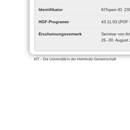
Identifikator
KITopen-ID: 2
HGF-Programm
43.11.03 (POF I
Erscheinungsvermerk
Seminar von Ar
25.-30. August
KIT – Die Universität in der Helmholtz-Gemeinschaft