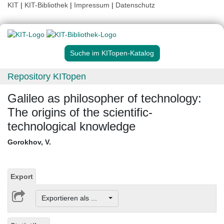
KIT
|
KIT-Bibliothek
|
Impressum
|
Datenschutz
Suche im KITopen-Katalog
Repository KITopen
Galileo as philosopher of technology:
The origins of the scientific-
technological knowledge
Gorokhov, V.
Export
Exportieren als ...