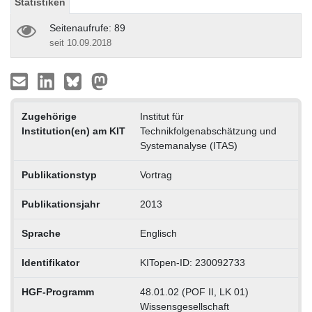
Statistiken
Seitenaufrufe: 89
seit 10.09.2018
Zugehörige
Institut für
Institution(en) am KIT
Technikfolgenabschätzung und
Systemanalyse (ITAS)
Publikationstyp
Vortrag
Publikationsjahr
2013
Sprache
Englisch
Identifikator
KITopen-ID: 230092733
HGF-Programm
48.01.02 (POF II, LK 01)
Wissensgesellschaft