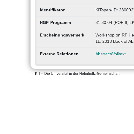
Identifikator
KITopen-ID: 230092
HGF-Programm
31.30.04 (POF II, L
Erscheinungsvermerk
Workshop on RF Hea
11, 2013 Book of Ab
Externe Relationen
Abstract/Volltext
KIT – Die Universität in der Helmholtz-Gemeinschaft