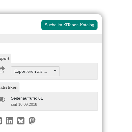
Suche im KITopen-Katalog
xport
Exportieren als ...
tatistiken
Seitenaufrufe: 61
seit 10.09.2018