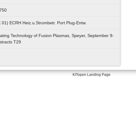
750
K 01) ECRH Heiz.u.Strombetr. Port Plug-Entw.
ting Technology of Fusion Plasmas, Speyer, September 9-
stracts T29
KITopen Landing Page