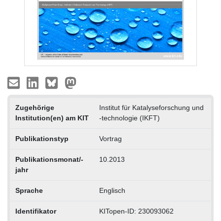
Zugehörige
Institut für Katalyseforschung und
Institution(en) am KIT
-technologie (IKFT)
Publikationstyp
Vortrag
Publikationsmonat/-
10.2013
jahr
Sprache
Englisch
Identifikator
KITopen-ID: 230093062