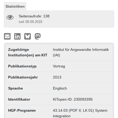
Statistiken
Seitenaufrufe: 138
seit 09.09.2018
Zugehörige
Institut für Angewandte Informatik
Institution(en) am KIT
(IAI)
Publikationstyp
Vortrag
Publikationsjahr
2013
Sprache
Englisch
Identifikator
KITopen-ID: 230093395
HGF-Programm
43.14.03 (POF II, LK 01) System
integration