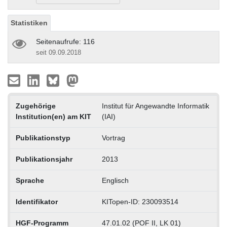
Statistiken
Seitenaufrufe: 116
seit 09.09.2018
Zugehörige
Institut für Angewandte Informatik
Institution(en) am KIT
(IAI)
Publikationstyp
Vortrag
Publikationsjahr
2013
Sprache
Englisch
Identifikator
KITopen-ID: 230093514
HGF-Programm
47.01.02 (POF II, LK 01)