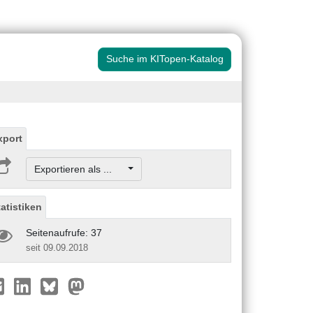
Suche im KITopen-Katalog
xport
Exportieren als ...
tatistiken
Seitenaufrufe: 37
seit 09.09.2018