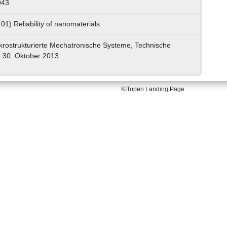
943
01) Reliability of nanomaterials
ikrostrukturierte Mechatronische Systeme, Technische
, 30. Oktober 2013
KITopen Landing Page