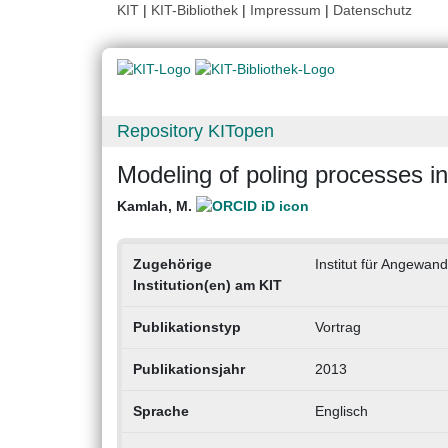
KIT
|
KIT-Bibliothek
|
Impressum
|
Datenschutz
Repository KITopen
Modeling of poling processes in
Kamlah, M.
Zugehörige
Institut für Angewan
Institution(en) am KIT
Publikationstyp
Vortrag
Publikationsjahr
2013
Sprache
Englisch