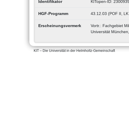
Identifikator
KITopen-ID: 230093
HGF-Programm
43.12.03 (POF II, LK 
Erscheinungsvermerk
Vortr.: Fachgebiet M
Universität München
KIT – Die Universität in der Helmholtz-Gemeinschaft