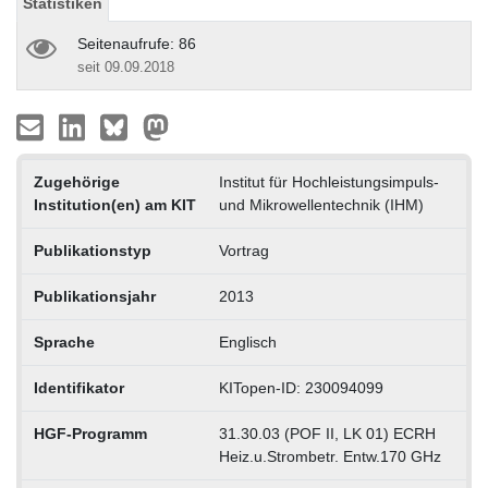
Statistiken
Seitenaufrufe: 86
seit 09.09.2018
Zugehörige
Institut für Hochleistungsimpuls-
Institution(en) am KIT
und Mikrowellentechnik (IHM)
Publikationstyp
Vortrag
Publikationsjahr
2013
Sprache
Englisch
Identifikator
KITopen-ID: 230094099
HGF-Programm
31.30.03 (POF II, LK 01) ECRH
Heiz.u.Strombetr. Entw.170 GHz