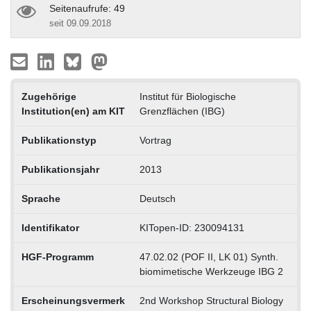
Seitenaufrufe: 49
seit 09.09.2018
Zugehörige
Institut für Biologische
Institution(en) am KIT
Grenzflächen (IBG)
Publikationstyp
Vortrag
Publikationsjahr
2013
Sprache
Deutsch
Identifikator
KITopen-ID: 230094131
HGF-Programm
47.02.02 (POF II, LK 01) Synth.
biomimetische Werkzeuge IBG 2
Erscheinungsvermerk
2nd Workshop Structural Biology