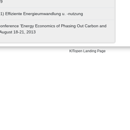
59
01) Effiziente Energieumwandlung u. -nutzung
onference 'Energy Economics of Phasing Out Carbon and
 August 18-21, 2013
KITopen Landing Page