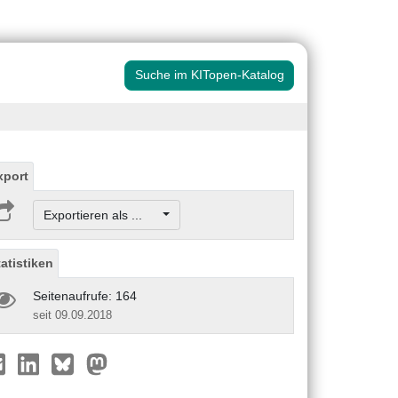
Suche im KITopen-Katalog
xport
Exportieren als ...
tatistiken
Seitenaufrufe: 164
seit 09.09.2018