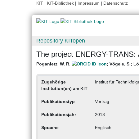
KIT
|
KIT-Bibliothek
|
Impressum
|
Datenschutz
Repository KITopen
The project ENERGY-TRANS: 
Poganietz, W. R.
;
Vögele, S.
;
Lö
Zugehörige
Institut für Technikf
Institution(en) am KIT
Publikationstyp
Vortrag
Publikationsjahr
2013
Sprache
Englisch