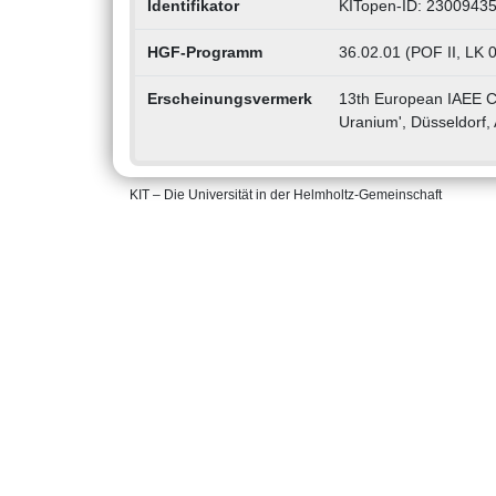
Identifikator
KITopen-ID: 2300943
HGF-Programm
36.02.01 (POF II, LK 
Erscheinungsvermerk
13th European IAEE C
Uranium', Düsseldorf,
KIT – Die Universität in der Helmholtz-Gemeinschaft