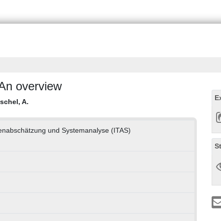
An overview
E
schel, A.
olgenabschätzung und Systemanalyse (ITAS)
S