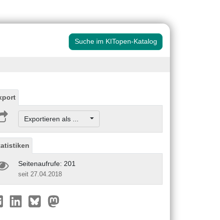
Suche im KITopen-Katalog
xport
Exportieren als ...
tatistiken
Seitenaufrufe: 201
seit 27.04.2018