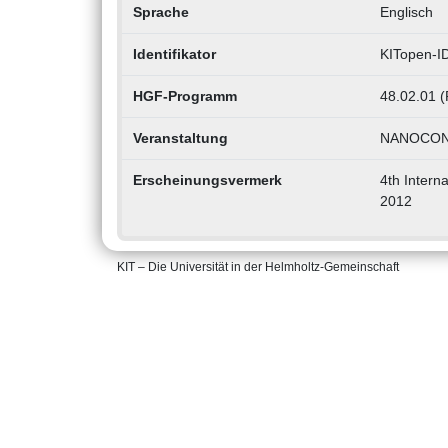
Sprache
Englisch
Identifikator
KITopen-I
HGF-Programm
48.02.01 (
Veranstaltung
NANOCON (
Erscheinungsvermerk
4th Inter
2012
KIT – Die Universität in der Helmholtz-Gemeinschaft