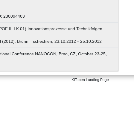
D: 230094403
POF II, LK 01) Innovationsprozesse und Technikfolgen
2012), Brünn, Tschechien, 23.10.2012 – 25.10.2012
national Conference NANOCON, Brno, CZ, October 23-25,
KITopen Landing Page