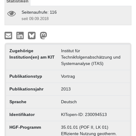
Statistiken
Seitenaufrufe: 116
seit 09.09.2018
Zugehörige
Institut für
Institution(en) am KIT
Technikfolgenabschätzung und
Systemanalyse (ITAS)
Publikationstyp
Vortrag
Publikationsjahr
2013
Sprache
Deutsch
Identifikator
KITopen-ID: 230094513
HGF-Programm
35.01.01 (POF II, LK 01)
Effiziente Nutzung geotherm.