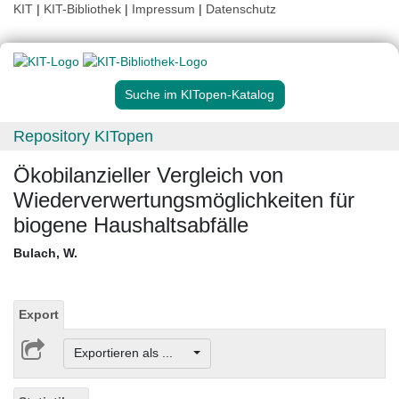
KIT
|
KIT-Bibliothek
|
Impressum
|
Datenschutz
Suche im KITopen-Katalog
Repository KITopen
Ökobilanzieller Vergleich von
Wiederverwertungsmöglichkeiten für
biogene Haushaltsabfälle
Bulach, W.
Export
Exportieren als ...