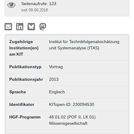
Seitenaufrufe: 123
seit 09.09.2018
Zugehörige
Institut für Technikfolgenabschätzung
Institution(en)
und Systemanalyse (ITAS)
am KIT
Publikationstyp
Vortrag
Publikationsjahr
2013
Sprache
Englisch
Identifikator
KITopen-ID: 230094530
HGF-Programm
48.01.02 (POF II, LK 01)
Wissensgesellschaft