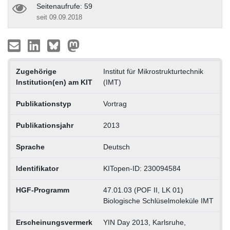
Seitenaufrufe: 59
seit 09.09.2018
Zugehörige
Institut für Mikrostrukturtechnik
Institution(en) am KIT
(IMT)
Publikationstyp
Vortrag
Publikationsjahr
2013
Sprache
Deutsch
Identifikator
KITopen-ID: 230094584
HGF-Programm
47.01.03 (POF II, LK 01)
Biologische Schlüselmoleküle IMT
Erscheinungsvermerk
YIN Day 2013, Karlsruhe,