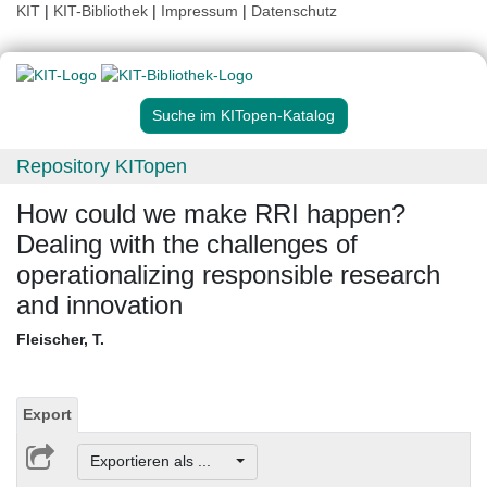
KIT
|
KIT-Bibliothek
|
Impressum
|
Datenschutz
Suche im KITopen-Katalog
Repository KITopen
How could we make RRI happen?
Dealing with the challenges of
operationalizing responsible research
and innovation
Fleischer, T.
Export
Exportieren als ...