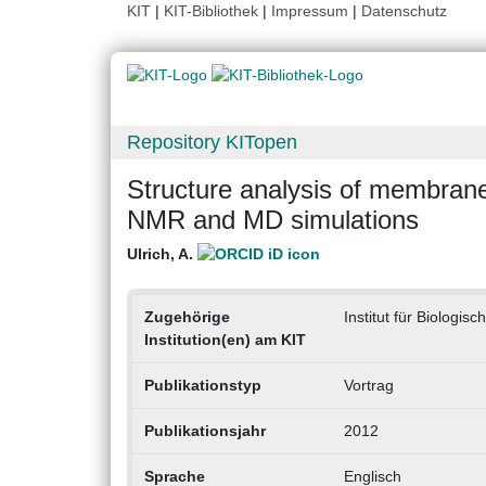
KIT
|
KIT-Bibliothek
|
Impressum
|
Datenschutz
Repository KITopen
Structure analysis of membrane
NMR and MD simulations
Ulrich, A.
Zugehörige
Institut für Biologis
Institution(en) am KIT
Publikationstyp
Vortrag
Publikationsjahr
2012
Sprache
Englisch