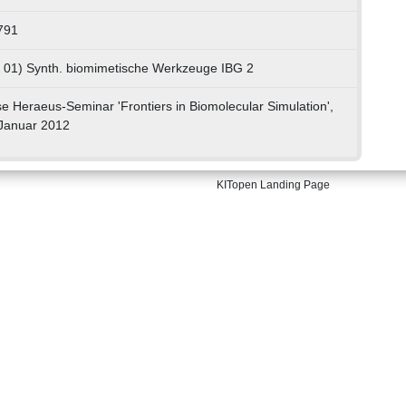
791
K 01) Synth. biomimetische Werkzeuge IBG 2
e Heraeus-Seminar 'Frontiers in Biomolecular Simulation',
.Januar 2012
KITopen Landing Page