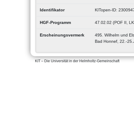
Identifikator
KITopen-ID: 230094
HGF-Programm
47.02.02 (POF II, L
Erscheinungsvermerk
495. Wilhelm und Els
Bad Honnef, 22.-25
KIT – Die Universität in der Helmholtz-Gemeinschaft