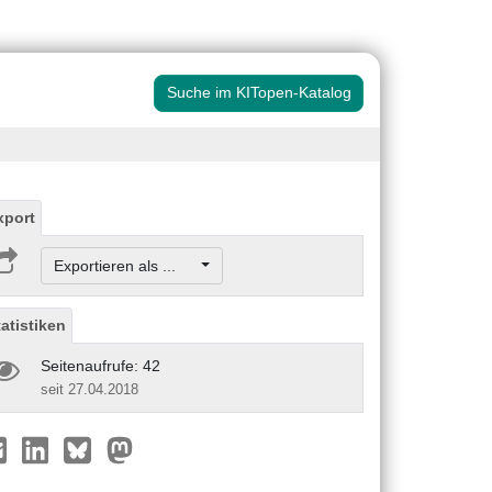
Suche im KITopen-Katalog
xport
Exportieren als ...
tatistiken
Seitenaufrufe: 42
seit 27.04.2018