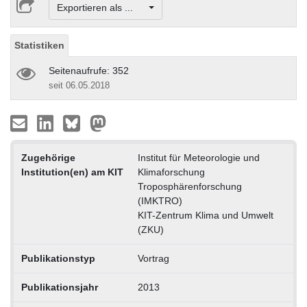
Exportieren als ...
Statistiken
Seitenaufrufe: 352
seit 06.05.2018
Zugehörige
Institut für Meteorologie und
Institution(en) am KIT
Klimaforschung
Troposphärenforschung
(IMKTRO)
KIT-Zentrum Klima und Umwelt
(ZKU)
Publikationstyp
Vortrag
Publikationsjahr
2013