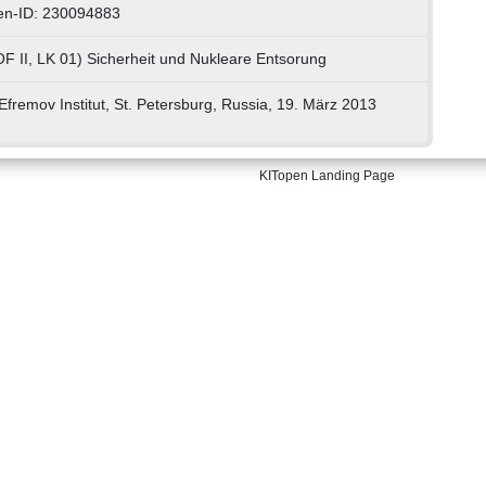
en-ID: 230094883
F II, LK 01) Sicherheit und Nukleare Entsorung
 Efremov Institut, St. Petersburg, Russia, 19. März 2013
KITopen Landing Page