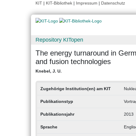
KIT
|
KIT-Bibliothek
|
Impressum
|
Datenschutz
Repository KITopen
The energy turnaround in Germa
and fusion technologies
Knebel, J. U.
Zugehörige Institution(en) am KIT
Nukle
Publikationstyp
Vortra
Publikationsjahr
2013
Sprache
Englis