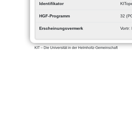
Identifikator
KITop
HGF-Programm
32 (PO
Erscheinungsvermerk
Vortr:
KIT – Die Universität in der Helmholtz-Gemeinschaft