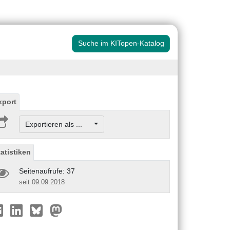
Suche im KITopen-Katalog
xport
Exportieren als ...
tatistiken
Seitenaufrufe: 37
seit 09.09.2018