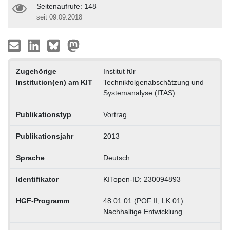
Seitenaufrufe: 148
seit 09.09.2018
Zugehörige
Institut für
Institution(en) am KIT
Technikfolgenabschätzung und
Systemanalyse (ITAS)
Publikationstyp
Vortrag
Publikationsjahr
2013
Sprache
Deutsch
Identifikator
KITopen-ID: 230094893
HGF-Programm
48.01.01 (POF II, LK 01)
Nachhaltige Entwicklung