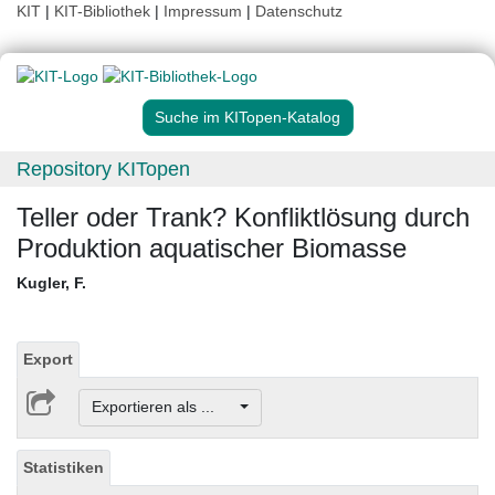
KIT
|
KIT-Bibliothek
|
Impressum
|
Datenschutz
Suche im KITopen-Katalog
Repository KITopen
Teller oder Trank? Konfliktlösung durch
Produktion aquatischer Biomasse
Kugler, F.
Export
Exportieren als ...
Statistiken