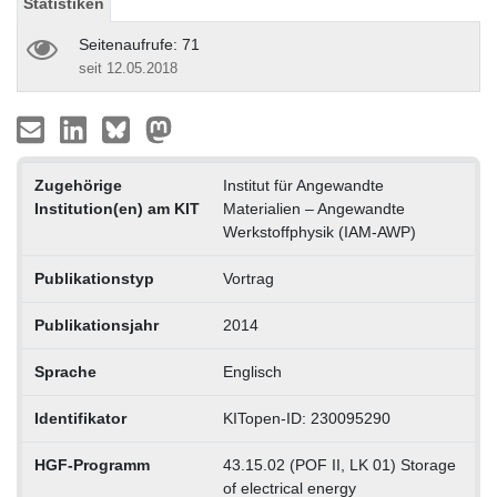
Statistiken
Seitenaufrufe: 71
seit 12.05.2018
Zugehörige
Institut für Angewandte
Institution(en) am KIT
Materialien – Angewandte
Werkstoffphysik (IAM-AWP)
Publikationstyp
Vortrag
Publikationsjahr
2014
Sprache
Englisch
Identifikator
KITopen-ID: 230095290
HGF-Programm
43.15.02 (POF II, LK 01) Storage
of electrical energy