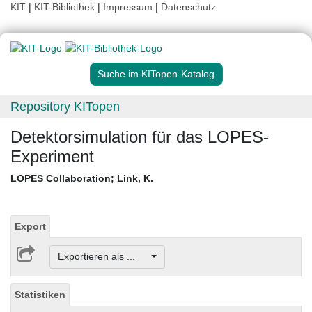
KIT
|
KIT-Bibliothek
|
Impressum
|
Datenschutz
Suche im KITopen-Katalog
Repository KITopen
Detektorsimulation für das LOPES-
Experiment
LOPES Collaboration
;
Link, K.
Export
Exportieren als ...
Statistiken