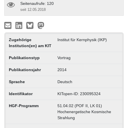
Seitenaufrufe: 120
seit 12.05.2018
Zugehörige
Institut für Kernphysik (IKP)
Institution(en) am KIT
Publikationstyp
Vortrag
Publikationsjahr
2014
Sprache
Deutsch
Identifikator
KITopen-ID: 230095324
HGF-Programm
51.04.02 (POF II, LK 01)
Hochenergetische Kosmische
Strahlung