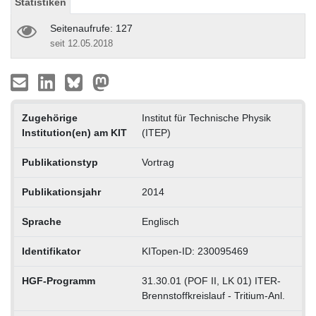
Statistiken
Seitenaufrufe: 127
seit 12.05.2018
Zugehörige
Institut für Technische Physik
Institution(en) am KIT
(ITEP)
Publikationstyp
Vortrag
Publikationsjahr
2014
Sprache
Englisch
Identifikator
KITopen-ID: 230095469
HGF-Programm
31.30.01 (POF II, LK 01) ITER-
Brennstoffkreislauf - Tritium-Anl.