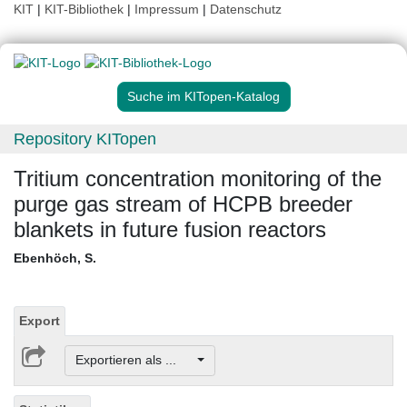
KIT
|
KIT-Bibliothek
|
Impressum
|
Datenschutz
Suche im KITopen-Katalog
Repository KITopen
Tritium concentration monitoring of the
purge gas stream of HCPB breeder
blankets in future fusion reactors
Ebenhöch, S.
Export
Exportieren als ...