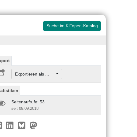
Suche im KITopen-Katalog
xport
Exportieren als ...
tatistiken
Seitenaufrufe: 53
seit 09.09.2018