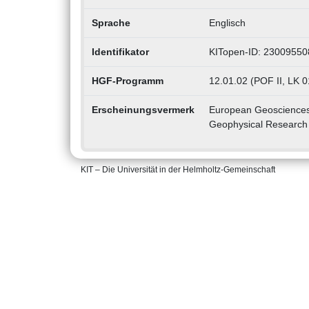
Sprache
Englisch
Identifikator
KITopen-ID: 23009550
HGF-Programm
12.01.02 (POF II, LK 
Erscheinungsvermerk
European Geosciences 
Geophysical Research
KIT – Die Universität in der Helmholtz-Gemeinschaft