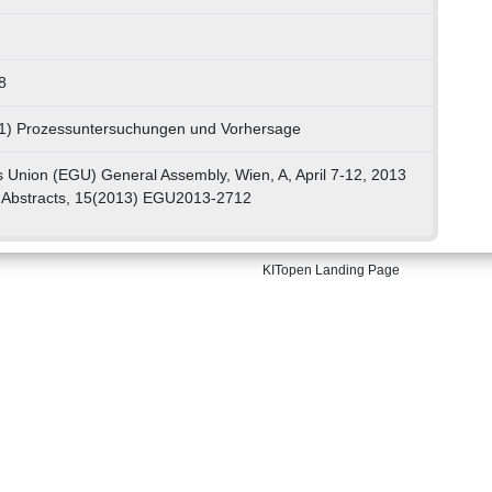
8
01) Prozessuntersuchungen und Vorhersage
Union (EGU) General Assembly, Wien, A, April 7-12, 2013
 Abstracts, 15(2013) EGU2013-2712
KITopen Landing Page