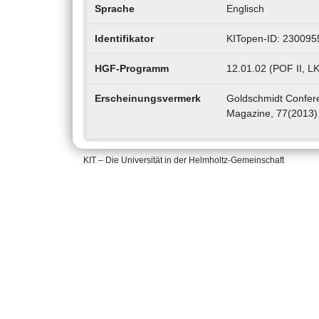
Sprache
Englisch
Identifikator
KITopen-ID: 230095
HGF-Programm
12.01.02 (POF II, 
Erscheinungsvermerk
Goldschmidt Confere
Magazine, 77(2013) 
KIT – Die Universität in der Helmholtz-Gemeinschaft