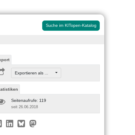
Suche im KITopen-Katalog
xport
Exportieren als ...
tatistiken
Seitenaufrufe: 119
seit 26.06.2018