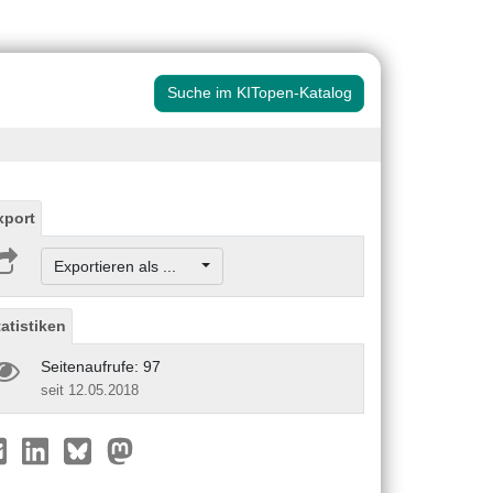
Suche im KITopen-Katalog
xport
Exportieren als ...
tatistiken
Seitenaufrufe: 97
seit 12.05.2018