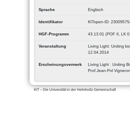
Sprache
Englisch
Identifikator
KITopen-ID: 23009575
HGF-Programm
43.13.01 (POF II, LK 0
Veranstaltung
Living Light: Uniting 
12.04.2014
Erscheinungsvermerk
Living Light : Uniting 
Prof.Jean-Pol Vigneron
KIT – Die Universität in der Helmholtz-Gemeinschaft