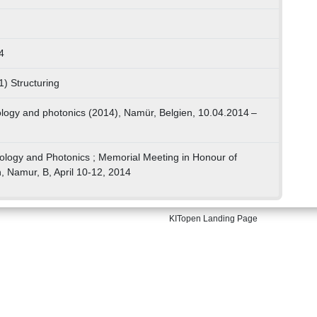
4
1) Structuring
biology and photonics (2014), Namür, Belgien, 10.04.2014 –
Biology and Photonics ; Memorial Meeting in Honour of
, Namur, B, April 10-12, 2014
KITopen Landing Page