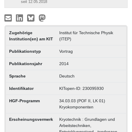
seit 12.05.2018
Zugehörige
Institut für Technische Physik
Institution(en) am KIT
(ITEP)
Publikationstyp
Vortrag
Publikationsjahr
2014
Sprache
Deutsch
Identifikator
KITopen-ID: 230095930
HGF-Programm
34.03.03 (POF II, LK 01)
Kryokomponenten
Erscheinungsvermerk
Kryotechnik : Grundlagen und
Arbeitstechniken,
Entwicklungsstand, -tendenzen,