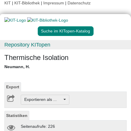
KIT
|
KIT-Bibliothek
|
Impressum
|
Datenschutz
Suche im KITopen-Katalog
Repository KITopen
Thermische Isolation
Neumann, H.
Export
Exportieren als ...
Statistiken
Seitenaufrufe: 226